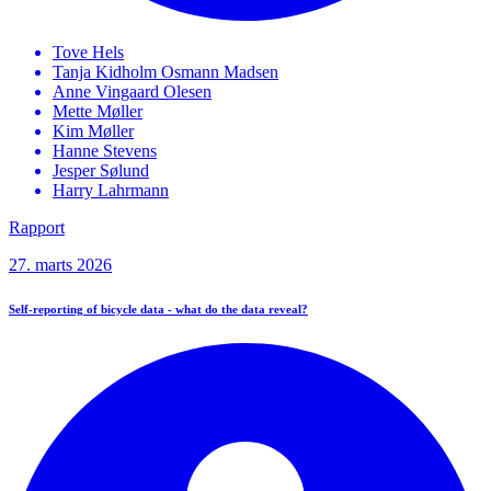
Tove
Hels
Tanja Kidholm Osmann
Madsen
Anne Vingaard
Olesen
Mette
Møller
Kim
Møller
Hanne
Stevens
Jesper
Sølund
Harry
Lahrmann
Rapport
27. marts 2026
Self-reporting of bicycle data - what do the data reveal?