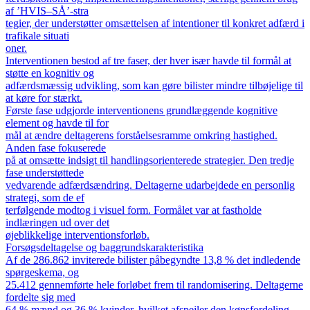
af ’HVIS–SÅ’-stra
tegier, der understøtter omsættelsen af intentioner til konkret adfærd i
trafikale situati
oner.
Interventionen bestod af tre faser, der hver især havde til formål at
støtte en kognitiv og
adfærdsmæssig udvikling, som kan gøre bilister mindre tilbøjelige til
at køre for stærkt.
Første fase udgjorde interventionens grundlæggende kognitive
element og havde til for
mål at ændre deltagerens forståelsesramme omkring hastighed.
Anden fase fokuserede
på at omsætte indsigt til handlingsorienterede strategier. Den tredje
fase understøttede
vedvarende adfærdsændring. Deltagerne udarbejdede en personlig
strategi, som de ef
terfølgende modtog i visuel form. Formålet var at fastholde
indlæringen ud over det
øjeblikkelige interventionsforløb.
Forsøgsdeltagelse og baggrundskarakteristika
Af de 286.862 inviterede bilister påbegyndte 13,8 % det indledende
spørgeskema, og
25.412 gennemførte hele forløbet frem til randomisering. Deltagerne
fordelte sig med
64 % mænd og 36 % kvinder, hvilket afspejler den kønsfordeling,