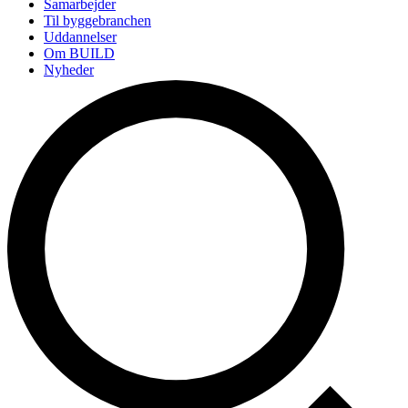
Samarbejder
Til byggebranchen
Uddannelser
Om BUILD
Nyheder
Arrangementer