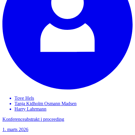
Tove
Hels
Tanja Kidholm Osmann
Madsen
Harry
Lahrmann
Konferenceabstrakt i proceeding
1. marts 2026