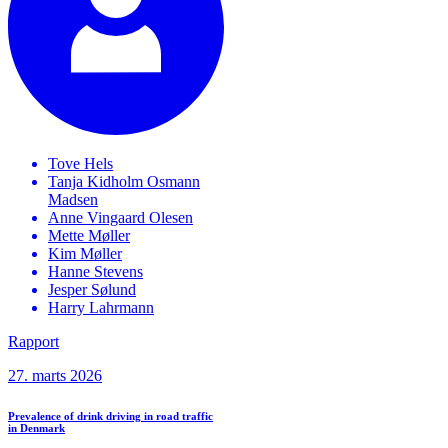
Tove
Hels
Tanja Kidholm Osmann
Madsen
Anne Vingaard
Olesen
Mette
Møller
Kim
Møller
Hanne
Stevens
Jesper
Sølund
Harry
Lahrmann
Rapport
27. marts 2026
Prevalence of drink driving in road traffic
in Denmark