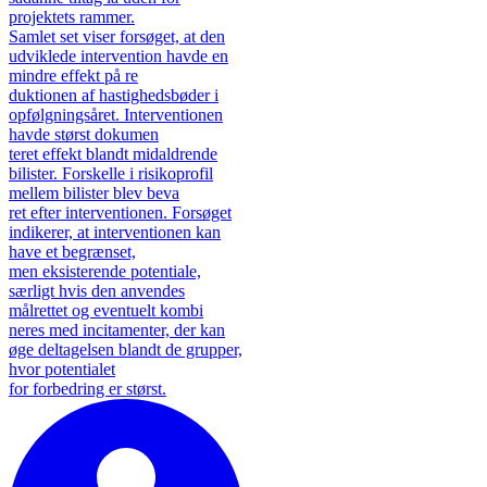
projektets rammer.
Samlet set viser forsøget, at den
udviklede intervention havde en
mindre effekt på re
duktionen af hastighedsbøder i
opfølgningsåret. Interventionen
havde størst dokumen
teret effekt blandt midaldrende
bilister. Forskelle i risikoprofil
mellem bilister blev beva
ret efter interventionen. Forsøget
indikerer, at interventionen kan
have et begrænset,
men eksisterende potentiale,
særligt hvis den anvendes
målrettet og eventuelt kombi
neres med incitamenter, der kan
øge deltagelsen blandt de grupper,
hvor potentialet
for forbedring er størst.