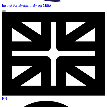
Institut for Byggeri, By og Miljø
EN