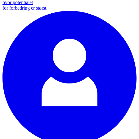
hvor potentialet
for forbedring er størst.