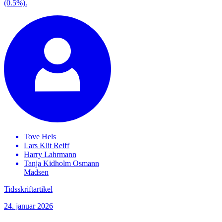
(0.5%).
Tove
Hels
Lars Klit
Reiff
Harry
Lahrmann
Tanja Kidholm Osmann
Madsen
Tidsskriftartikel
24. januar 2026