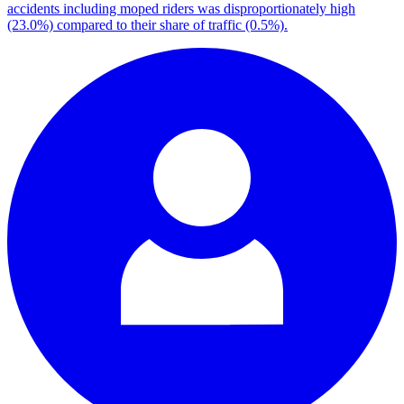
accidents including moped riders was disproportionately high
(23.0%) compared to their share of traffic (0.5%).